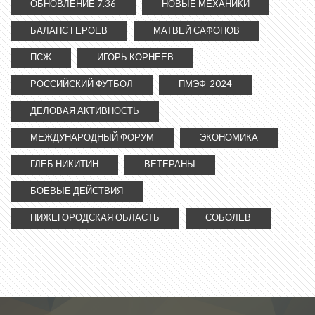
ОБНОВЛЕНИЕ 7.36
НОВЫЕ МЕХАНИКИ
БАЛАНС ГЕРОЕВ
МАТВЕЙ САФОНОВ
ПСЖ
ИГОРЬ КОРНЕЕВ
РОССИЙСКИЙ ФУТБОЛ
ПМЭФ-2024
ДЕЛОВАЯ АКТИВНОСТЬ
МЕЖДУНАРОДНЫЙ ФОРУМ
ЭКОНОМИКА
ГЛЕБ НИКИТИН
ВЕТЕРАНЫ
БОЕВЫЕ ДЕЙСТВИЯ
НИЖЕГОРОДСКАЯ ОБЛАСТЬ
СОБОЛЕВ