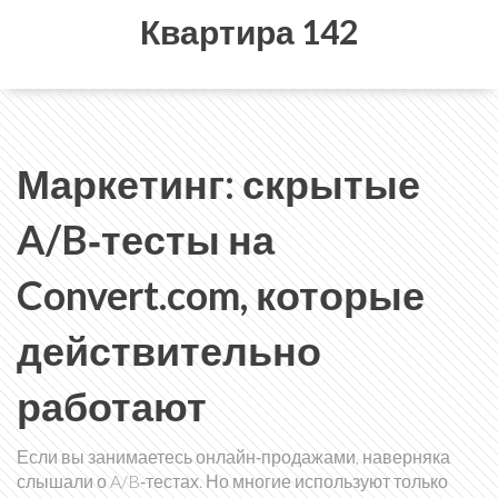
Квартира 142
Маркетинг: скрытые
A/B‑тесты на
Convert.com, которые
действительно
работают
Если вы занимаетесь онлайн‑продажами, наверняка
слышали о A/B‑тестах. Но многие используют только