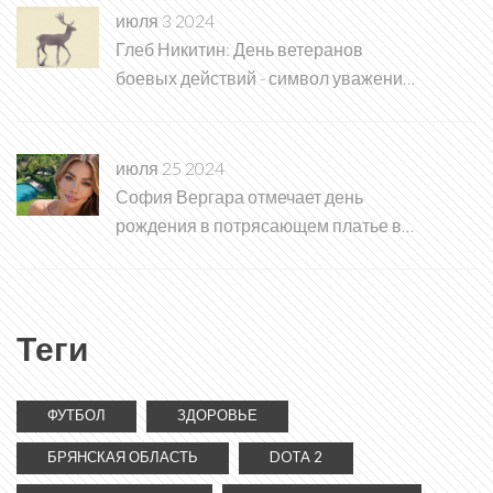
июля 3 2024
Глеб Никитин: День ветеранов
боевых действий - символ уважения к
защитникам России
июля 25 2024
София Вергара отмечает день
рождения в потрясающем платье в
Беверли-Хиллз
Теги
ФУТБОЛ
ЗДОРОВЬЕ
БРЯНСКАЯ ОБЛАСТЬ
DOTA 2