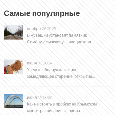
Самые популярные
ноября 26 2025
В Чувашии установят памятник
Семёну Исьлюкову — инициатива
ветеранов воплотилась благодаря
Алле Салаевой
июля 30 2024
Ученые обнаружили зерно,
замедляющее старение: открытие
века в гериатрии
июня 19 2026
Как не стоять в пробках на Крымском
мосте: расписание и советы