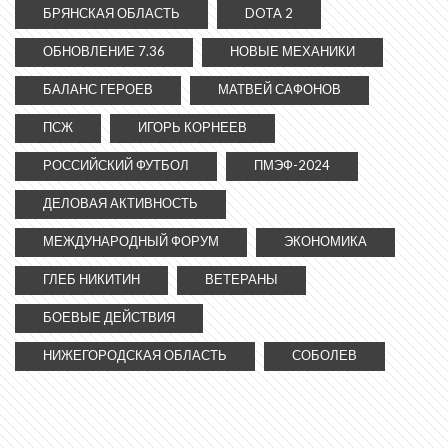
БРЯНСКАЯ ОБЛАСТЬ
DOTA 2
ОБНОВЛЕНИЕ 7.36
НОВЫЕ МЕХАНИКИ
БАЛАНС ГЕРОЕВ
МАТВЕЙ САФОНОВ
ПСЖ
ИГОРЬ КОРНЕЕВ
РОССИЙСКИЙ ФУТБОЛ
ПМЭФ-2024
ДЕЛОВАЯ АКТИВНОСТЬ
МЕЖДУНАРОДНЫЙ ФОРУМ
ЭКОНОМИКА
ГЛЕБ НИКИТИН
ВЕТЕРАНЫ
БОЕВЫЕ ДЕЙСТВИЯ
НИЖЕГОРОДСКАЯ ОБЛАСТЬ
СОБОЛЕВ