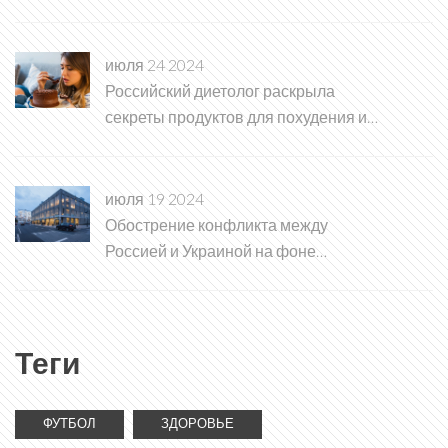
июля 24 2024
Российский диетолог раскрыла
секреты продуктов для похудения и
снижения аппетита
июля 19 2024
Обострение конфликта между
Россией и Украиной на фоне
переговоров о прекращении огня
Теги
ФУТБОЛ
ЗДОРОВЬЕ