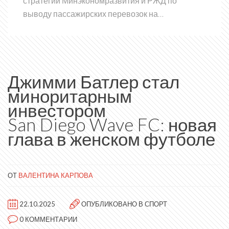
стратегии Минэкономразвития и РЖД по
выводу пассажирских перевозок на
самоокупаемость.
Джимми Батлер стал
миноритарным
инвестором
San Diego Wave FC: новая
глава в женском футболе
ОТ
ВАЛЕНТИНА КАРПОВА
22.10.2025
ОПУБЛИКОВАНО В
СПОРТ
0 КОММЕНТАРИИ