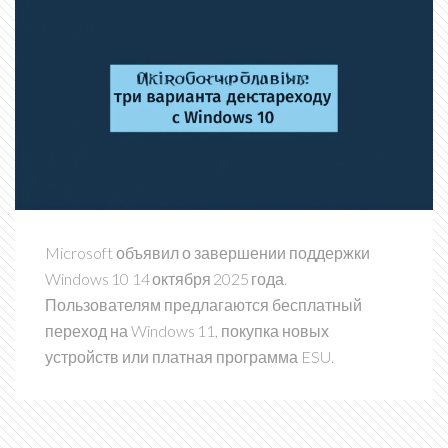
Microsoft объявил о завершении поддержки
Windows 10 14 октября 2025 года.
Пользователям предлагаются бесплатный
переход на Windows 11, покупка новых
устройств или платная программа ESU.