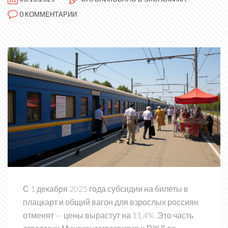
0 КОММЕНТАРИИ
С 1 декабря 2025 года субсидии на билеты в
плацкарт и общий вагон для взрослых россиян
отменят — цены вырастут на 11,4%. Это часть