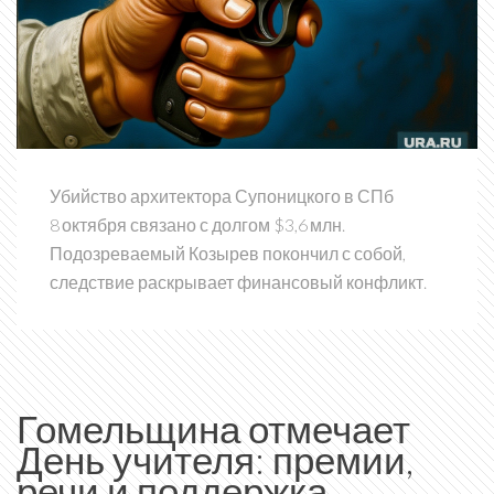
Убийство архитектора Супоницкого в СПб
8 октября связано с долгом $3,6 млн.
Подозреваемый Козырев покончил с собой,
следствие раскрывает финансовый конфликт.
Гомельщина отмечает
День учителя: премии,
речи и поддержка