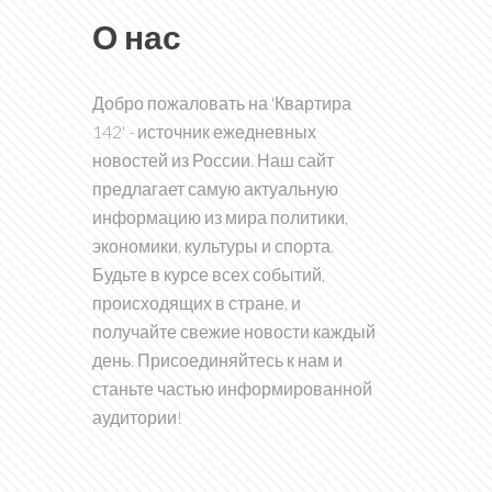
О нас
Добро пожаловать на 'Квартира
142' - источник ежедневных
новостей из России. Наш сайт
предлагает самую актуальную
информацию из мира политики,
экономики, культуры и спорта.
Будьте в курсе всех событий,
происходящих в стране, и
получайте свежие новости каждый
день. Присоединяйтесь к нам и
станьте частью информированной
аудитории!