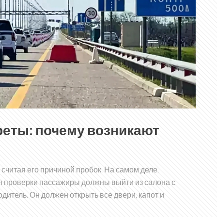
реты: почему возникают
считая его причиной пробок. На самом деле,
я проверки пассажиры должны выйти из салона с
дитель. Он должен открыть все двери, капот и