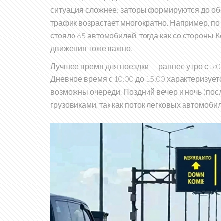
ситуация сложнее: заторы формируются до обе
трафик возрастает многократно. Например, по
стояло 65 автомобилей, тогда как со стороны 
движения тоже важно.
Лучшее время для поездки — раннее утро с 5:0
Дневное время с 10:00 до 15:00 характеризует
возможны очереди. Поздний вечер и ночь (после
грузовиками, так как поток легковых автомоб