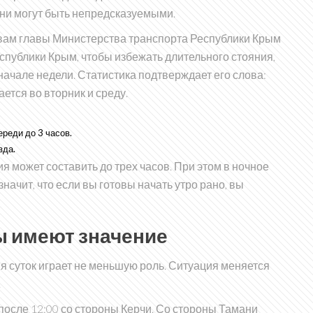
дни могут быть непредсказуемыми.
вам главы Министерства транспорта Республики Крым
спублики Крым
, чтобы избежать длительного стояния,
начале недели. Статистика подтверждает его слова:
тся во вторник и среду.
ереди до 3 часов.
зда.
 может составить до трех часов. При этом в ночное
значит, что если вы готовы начать утро рано, вы
ы имеют значение
мя суток играет не меньшую роль. Ситуация меняется
.
осле 12:00 со стороны Керчи. Со стороны Тамани