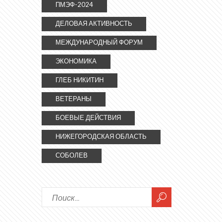
ПМЭФ-2024
ДЕЛОВАЯ АКТИВНОСТЬ
МЕЖДУНАРОДНЫЙ ФОРУМ
ЭКОНОМИКА
ГЛЕБ НИКИТИН
ВЕТЕРАНЫ
БОЕВЫЕ ДЕЙСТВИЯ
НИЖЕГОРОДСКАЯ ОБЛАСТЬ
СОБОЛЕВ