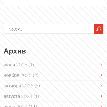
способности. Также каждый герой теперь
обладает минимум двумя аспектами, которые
можно менять перед началом матча.
Архив
июня 2026
(1)
ноября 2025
(2)
октября 2025
(5)
августа 2024
(1)
июля 2024
(11)