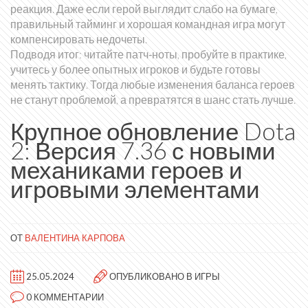
реакция. Даже если герой выглядит слабо на бумаге,
правильный тайминг и хорошая командная игра могут
компенсировать недочеты.
Подводя итог: читайте патч‑ноты, пробуйте в практике,
учитесь у более опытных игроков и будьте готовы
менять тактику. Тогда любые изменения баланса героев
не станут проблемой, а превратятся в шанс стать лучше.
Крупное обновление Dota
2: Версия 7.36 с новыми
механиками героев и
игровыми элементами
ОТ
ВАЛЕНТИНА КАРПОВА
25.05.2024
ОПУБЛИКОВАНО В
ИГРЫ
0 КОММЕНТАРИИ