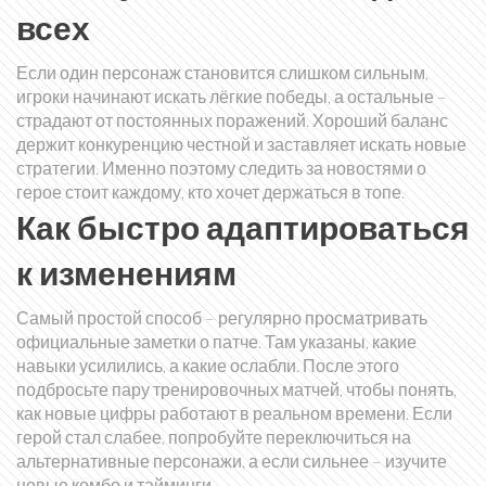
всех
Если один персонаж становится слишком сильным,
игроки начинают искать лёгкие победы, а остальные –
страдают от постоянных поражений. Хороший баланс
держит конкуренцию честной и заставляет искать новые
стратегии. Именно поэтому следить за новостями о
герое стоит каждому, кто хочет держаться в топе.
Как быстро адаптироваться
к изменениям
Самый простой способ – регулярно просматривать
официальные заметки о патче. Там указаны, какие
навыки усилились, а какие ослабли. После этого
подбросьте пару тренировочных матчей, чтобы понять,
как новые цифры работают в реальном времени. Если
герой стал слабее, попробуйте переключиться на
альтернативные персонажи, а если сильнее – изучите
новые комбо и тайминги.