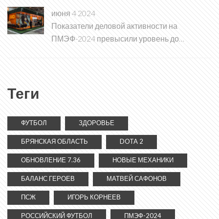
июня 4 2024
Показатели деловой активности на
ПМЭФ-2024 превысили уровень до
пандемии COVID
Теги
ФУТБОЛ
ЗДОРОВЬЕ
БРЯНСКАЯ ОБЛАСТЬ
DOTA 2
ОБНОВЛЕНИЕ 7.36
НОВЫЕ МЕХАНИКИ
БАЛАНС ГЕРОЕВ
МАТВЕЙ САФОНОВ
ПСЖ
ИГОРЬ КОРНЕЕВ
РОССИЙСКИЙ ФУТБОЛ
ПМЭФ-2024