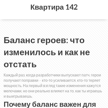
Квартира 142
Баланс героев: что
изменилось и как не
отстать
Каждый раз, когда разработчики выпускают патч, герои
получают поправки – кто‑то усиливается, кто‑то теряет
мощность. На первый взгляд такие изменения кажутся
мелочами, но они реально влияют на то, как ты играешь
и выигрываешь.
Почему баланс важен для