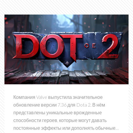
Компания Valve выпустила значительное
обновление версии 7.36 для Dota 2. В нём
представлены уникальные врожденные
способности героев, которые могут давать
постоянные эффекты или дополнять обычные