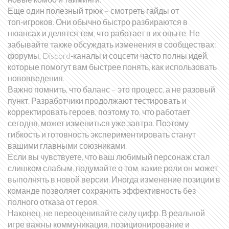
Еще один полезный трюк – смотреть гайды от
топ‑игроков. Они обычно быстро разбираются в
нюансах и делятся тем, что работает в их опыте. Не
забывайте также обсуждать изменения в сообществах:
форумы, Discord‑каналы и соцсети часто полны идей,
которые помогут вам быстрее понять, как использовать
нововведения.
Важно помнить, что баланс – это процесс, а не разовый
пункт. Разработчики продолжают тестировать и
корректировать героев, поэтому то, что работает
сегодня, может измениться уже завтра. Поэтому
гибкость и готовность экспериментировать станут
вашими главными союзниками.
Если вы чувствуете, что ваш любимый персонаж стал
слишком слабым, подумайте о том, какие роли он может
выполнять в новой версии. Иногда изменение позиции в
команде позволяет сохранить эффективность без
полного отказа от героя.
Наконец, не переоценивайте силу цифр. В реальной
игре важны коммуникация, позиционирование и