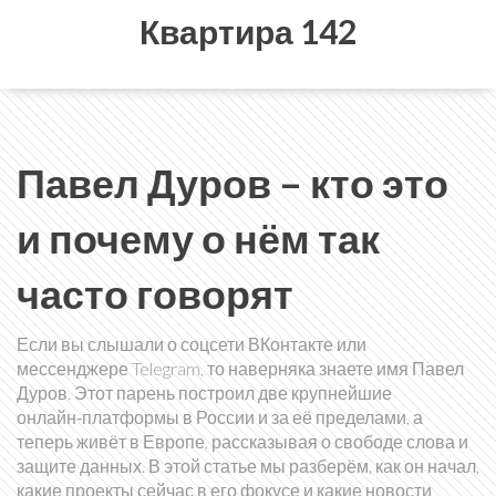
Квартира 142
Павел Дуров – кто это
и почему о нём так
часто говорят
Если вы слышали о соцсети ВКонтакте или
мессенджере Telegram, то наверняка знаете имя Павел
Дуров. Этот парень построил две крупнейшие
онлайн‑платформы в России и за её пределами, а
теперь живёт в Европе, рассказывая о свободе слова и
защите данных. В этой статье мы разберём, как он начал,
какие проекты сейчас в его фокусе и какие новости