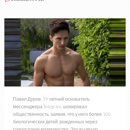
Павел Дуров, 39-летний основатель
мессенджера Telegram, шокировал
общественность, заявив, что у него более 100
биологических детей, рожденных через
суррогатное материнство. Это вызвало