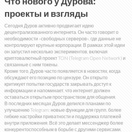
Что нового у Дурова:
проекты и взгляды
Сегодня Дуров активно продвигает идею
децентрализованного интернета. Он часто говорит о
необходимости «свободных серверов», где данные не
контролируют крупные корпорации. В рамках этой идеи
он запустил несколько экспериментов, включая
криптовалютный проект TON (Telegram Open Network) и
связанные с ним токены.
Кроме того, Дуров часто появляется в новостях, когда
обсуждают его позицию по цензуре. Он открыто
критикует попытки государств закрывать доступ к
информации и напоминает, что интернет должен
оставаться открытым пространством для общения.
В последних месяцах Дуров делился планами по
улучшению Telegram: новые функции для групп, более
гибкие настройки приватности и поддержка платежей
внутри приложения. Всё это делает мессенджер более
конкурентоспособным в борьбе с другими сервисами.