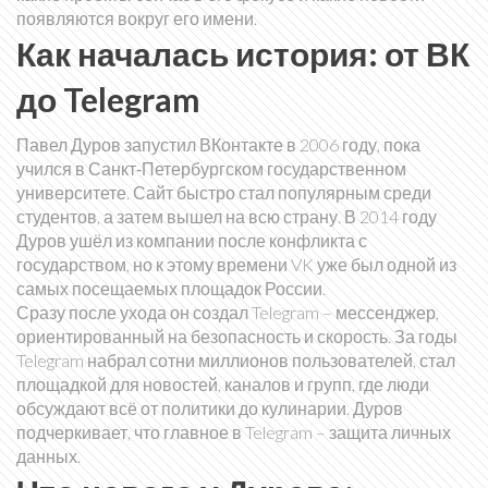
появляются вокруг его имени.
Как началась история: от ВК
до Telegram
Павел Дуров запустил ВКонтакте в 2006 году, пока
учился в Санкт‑Петербургском государственном
университете. Сайт быстро стал популярным среди
студентов, а затем вышел на всю страну. В 2014 году
Дуров ушёл из компании после конфликта с
государством, но к этому времени VK уже был одной из
самых посещаемых площадок России.
Сразу после ухода он создал Telegram – мессенджер,
ориентированный на безопасность и скорость. За годы
Telegram набрал сотни миллионов пользователей, стал
площадкой для новостей, каналов и групп, где люди
обсуждают всё от политики до кулинарии. Дуров
подчеркивает, что главное в Telegram – защита личных
данных.