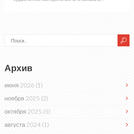
множество этических вопросов и породило
дебаты о моральности подобных решений и
ответственности за будущее детей.
Архив
июня 2026
(1)
ноября 2025
(2)
октября 2025
(5)
августа 2024
(1)