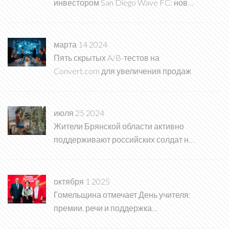
инвестором San Diego Wave FC: новая
глава в женском футболе
марта 14 2024
Пять скрытых A/B-тестов на
Convert.com для увеличения продаж
июля 25 2024
Жители Брянской области активно
поддерживают российских солдат на
специальной военной операции
октября 1 2025
Гомельщина отмечает День учителя:
премии, речи и поддержка
президента