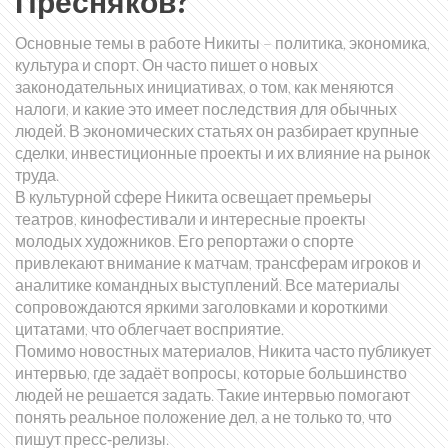
Пресняков?
Основные темы в работе Никиты – политика, экономика,
культура и спорт. Он часто пишет о новых
законодательных инициативах, о том, как меняются
налоги, и какие это имеет последствия для обычных
людей. В экономических статьях он разбирает крупные
сделки, инвестиционные проекты и их влияние на рынок
труда.
В культурной сфере Никита освещает премьеры
театров, кинофестивали и интересные проекты
молодых художников. Его репортажи о спорте
привлекают внимание к матчам, трансферам игроков и
аналитике командных выступлений. Все материалы
сопровождаются яркими заголовками и короткими
цитатами, что облегчает восприятие.
Помимо новостных материалов, Никита часто публикует
интервью, где задаёт вопросы, которые большинство
людей не решается задать. Такие интервью помогают
понять реальное положение дел, а не только то, что
пишут пресс‑релизы.