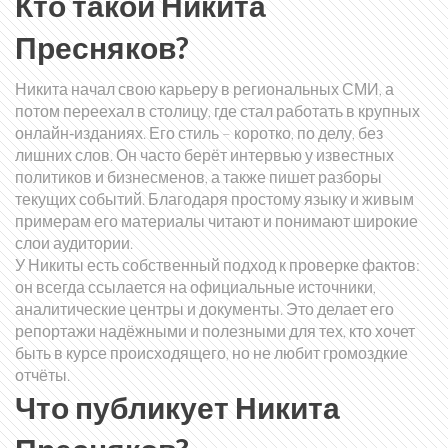
Кто такой Никита
Пресняков?
Никита начал свою карьеру в региональных СМИ, а
потом переехал в столицу, где стал работать в крупных
онлайн‑изданиях. Его стиль – коротко, по делу, без
лишних слов. Он часто берёт интервью у известных
политиков и бизнесменов, а также пишет разборы
текущих событий. Благодаря простому языку и живым
примерам его материалы читают и понимают широкие
слои аудитории.
У Никиты есть собственный подход к проверке фактов:
он всегда ссылается на официальные источники,
аналитические центры и документы. Это делает его
репортажи надёжными и полезными для тех, кто хочет
быть в курсе происходящего, но не любит громоздкие
отчёты.
Что публикует Никита