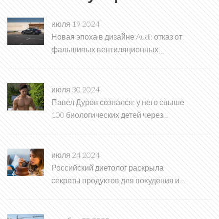
июля 19 2024
Новая эпоха в дизайне Audi: отказ от
фальшивых вентиляционных
отверстий
июля 30 2024
Павел Дуров сознался: у него свыше
100 биологических детей через
суррогатное материнство
июля 24 2024
Российский диетолог раскрыла
секреты продуктов для похудения и
снижения аппетита