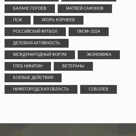
БАЛАНС ГЕРОЕВ
МАТВЕЙ САФОНОВ
ПСЖ
ИГОРЬ КОРНЕЕВ
РОССИЙСКИЙ ФУТБОЛ
ПМЭФ-2024
ДЕЛОВАЯ АКТИВНОСТЬ
МЕЖДУНАРОДНЫЙ ФОРУМ
ЭКОНОМИКА
ГЛЕБ НИКИТИН
ВЕТЕРАНЫ
БОЕВЫЕ ДЕЙСТВИЯ
НИЖЕГОРОДСКАЯ ОБЛАСТЬ
СОБОЛЕВ