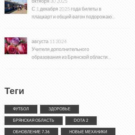
октября 30 2025
С 1 декабря 2025 года билеты в
плацкарт и общий вагон подорожают
на 11,4% для взрослых
августа 11 2024
Учителя дополнительного
образования из Брянской области
вышли в финал всероссийского
конкурса
Теги
ФУТБОЛ
ЗДОРОВЬЕ
БРЯНСКАЯ ОБЛАСТЬ
DOTA 2
ОБНОВЛЕНИЕ 7.36
НОВЫЕ МЕХАНИКИ